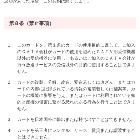
返却があった場合、この契約は終了します。
第８条（禁止事項）
このカードを、第１条のカードの使用目的に反して、ご加入
のＣＡＴＶ会社がカードの使用を認めたＣＡＴＶ用受信機器
以外の受信機器に使用し、あるいはご加入のＣＡＴＶ会社が
行う放送サービスの受信以外の目的に使用することはできま
せん。
カードの複製、分解、改造、変造若しくは改ざん、またはカ
ードの内部に記録されている情報の複製若しくは翻案等、カ
ードの機能に影響を与え、またはカードに利用されている知
的財産権の侵害に繋がる恐れのある行為を行うことはできま
せん。
カードを日本国外に輸出または持ち出すことはできません。
カードを第三者にレンタル、リース、賃貸または譲渡するこ
とはできません。