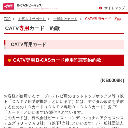
サイトマップ
TOP
お客さまサポート
一般向けカード
CATV専用カード 約款
CATV
専用
カード 約款
CATV専用カード
CATV専用 B-CASカード使用許諾契約約款
(KB0008K)
お客様が使用するケーブルテレビ用のセットトップボックス等（以
下「ＣＡＴＶ用受信機器」といいます）には、デジタル放送を受信
するためのＩＣカード（ＣＡＴＶ専用Ｂ－ＣＡＳカード）(以下
「カード」といいます)が添付されています。
このカードは、株式会社ビーエス・コンディショナルアクセスシス
テムズ（Ｂ－ＣＡＳ社）（以下｢当社｣といいます）が一般社団法人