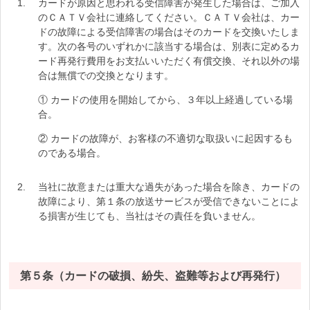
カードが原因と思われる受信障害が発生した場合は、ご加入
のＣＡＴＶ会社に連絡してください。ＣＡＴＶ会社は、カー
ドの故障による受信障害の場合はそのカードを交換いたしま
す。次の各号のいずれかに該当する場合は、別表に定めるカ
ード再発行費用をお支払いいただく有償交換、それ以外の場
合は無償での交換となります。
① カードの使用を開始してから、３年以上経過している場
合。
② カードの故障が、お客様の不適切な取扱いに起因するも
のである場合。
当社に故意または重大な過失があった場合を除き、カードの
故障により、第１条の放送サービスが受信できないことによ
る損害が生じても、当社はその責任を負いません。
第５条（カードの破損、紛失、盗難等および再発行）