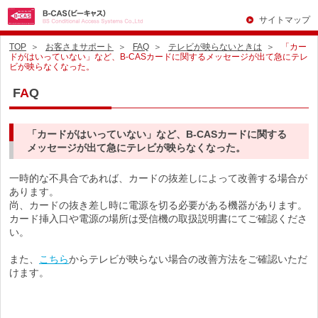
サイトマップ
TOP
お客さまサポート
FAQ
テレビが映らないときは
「カー
ドがはいっていない」など、B-CASカードに関するメッセージが出て急にテレ
ビが映らなくなった。
F
A
Q
「カードがはいっていない」など、B-CASカードに関する
メッセージが出て急にテレビが映らなくなった。
一時的な不具合であれば、カードの抜差しによって改善する場合が
あります。
尚、カードの抜き差し時に電源を切る必要がある機器があります。
カード挿入口や電源の場所は受信機の取扱説明書にてご確認くださ
い。
また、
こちら
からテレビが映らない場合の改善方法をご確認いただ
けます。