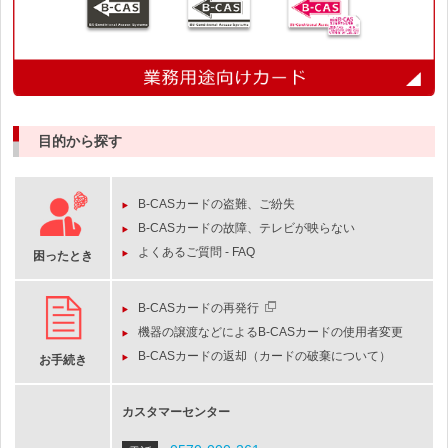
目的から探す
B-CASカードの盗難、ご紛失
B-CASカードの故障、テレビが映らない
よくあるご質問 - FAQ
困ったとき
B-CASカードの再発行
機器の譲渡などによるB-CASカードの使用者変更
B-CASカードの返却（カードの破棄について）
お手続き
カスタマーセンター