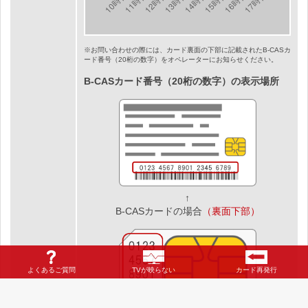
※お問い合わせの際には、カード裏面の下部に記載されたB-CASカ
ード番号（20桁の数字）をオペレーターにお知らせください。
B-CASカード番号（20桁の数字）の表示場所
↑
B-CASカードの場合
（裏面下部）
よくあるご質問
TVが映らない
カード再発行