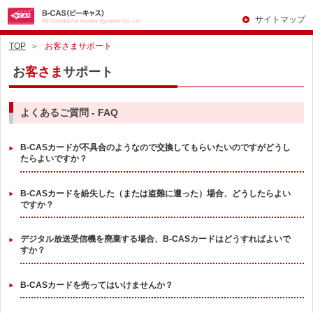
サイトマップ
TOP
お客さまサポート
お
客さま
サポート
よくあるご質問 - FAQ
B-CASカードが不具合のようなので交換してもらいたいのですがどうし
たらよいですか？
B-CASカードを紛失した（または盗難に遭った）場合、どうしたらよい
ですか？
デジタル放送受信機を廃棄する場合、B-CASカードはどうすればよいで
すか？
B-CASカードを売ってはいけませんか？