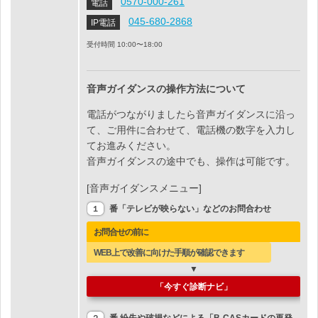
0570-000-261
電話
045-680-2868
IP電話
受付時間 10:00〜18:00
音声ガイダンスの操作方法について
電話がつながりましたら音声ガイダンスに沿っ
て、ご用件に合わせて、電話機の数字を入力し
てお進みください。
音声ガイダンスの途中でも、操作は可能です。
[音声ガイダンスメニュー]
番「テレビが映らない」などのお問合わせ
１
お問合せの前に
WEB上で改善に向けた手順が確認できます
▼
「今すぐ診断ナビ」