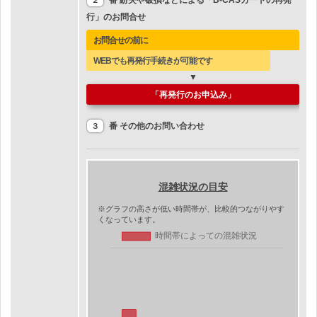
番 紛失や破損などによる「B-CASカードの再発
２
行」のお問合せ
お問合せの前に
WEBでも再発行手続きが可能です
▼
「再発行のお申込み」
番 その他のお問い合わせ
３
混雑状況の目安
※グラフの高さが低い時間帯が、比較的つながりやす
くなっています。