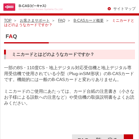
サイトマップ
TOP
お客さまサポート
FAQ
B-CASカード概要
ミニカードと
はどのようなカードですか？
F
A
Q
ミニカードとはどのようなカードですか？
一部のBS・110度CS・地上デジタル対応受信機と地上デジタル専
用受信機で使用されている小型（Plug-inSIM形状）のB-CASカード
です。機能的には一般のB-CASカードと変わりありません。
ミニカードのご使用にあたっては、カード台紙の注意書き（小さな
お子様による誤飲への注意など）や受信機の取扱説明書をよくお読
みください。