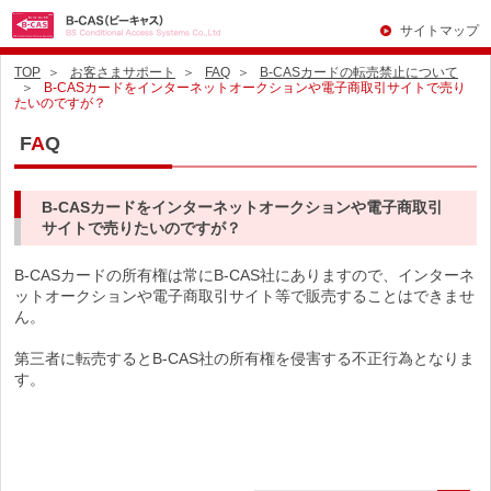
サイトマップ
TOP
お客さまサポート
FAQ
B-CASカードの転売禁止について
B-CASカードをインターネットオークションや電子商取引サイトで売り
たいのですが？
F
A
Q
B-CASカードをインターネットオークションや電子商取引
サイトで売りたいのですが？
B-CASカードの所有権は常にB-CAS社にありますので、インターネ
ットオークションや電子商取引サイト等で販売することはできませ
ん。
第三者に転売するとB-CAS社の所有権を侵害する不正行為となりま
す。