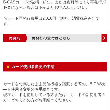
B-CASカードの破損、紛失、または盗難等により再発行が
必要になった場合は下記よりお申込みください。
※カード再発行費用は
2,310
円（送料、消費税込み）で
す。
カード使用者変更の申請
カードを付属したまま受信機器を譲渡する際の、B-CASカ
―ド使用者変更のお手続きです。
現在カ―ドを使用している方または、カ―ドの新使用者の
方、どちらかの方がお手続きください。