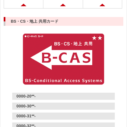
BS・CS・地上 共用カード
0000-20**-
0000-30**-
0000-31**-
0000-32**-