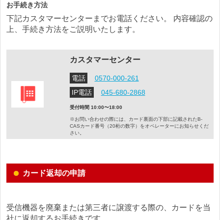
お手続き方法
下記カスタマーセンターまでお電話ください。 内容確認の
上、手続き方法をご説明いたします。
カスタマーセンター
電話
0570-000-261
IP電話
045-680-2868
受付時間 10:00〜18:00
※お問い合わせの際には、カード裏面の下部に記載されたB-
CASカード番号（20桁の数字）を
オペレーターにお知らせくだ
さい。
カード返却の申請
受信機器を廃棄または第三者に譲渡する際の、カードを当
社に返却するお手続きです。