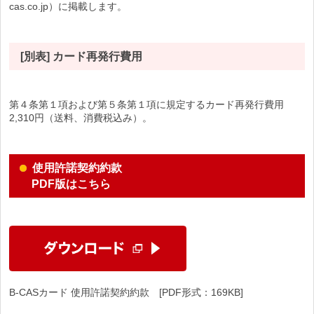
cas.co.jp）に掲載します。
[別表] カード再発行費用
第４条第１項および第５条第１項に規定するカード再発行費用
2,310
円（送料、消費税込み）。
使用許諾契約約款
PDF版はこちら
B-CASカード 使用許諾契約約款 [PDF形式：169KB]