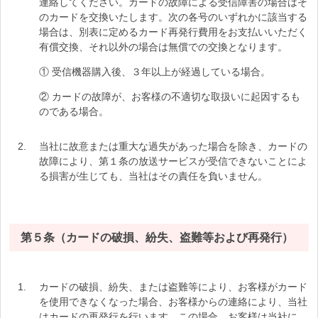
連絡してください。カードの故障による受信障害の場合はそ
のカードを交換いたします。次の各号のいずれかに該当する
場合は、別表に定めるカード再発行費用をお支払いいただく
有償交換、それ以外の場合は無償での交換となります。
① 受信機器購入後、３年以上が経過している場合。
② カードの故障が、お客様の不適切な取扱いに起因するも
のである場合。
当社に故意または重大な過失があった場合を除き、カードの
故障により、第１条の放送サービスが受信できないことによ
る損害が生じても、当社はその責任を負いません。
第５条（カードの破損、紛失、盗難等および再発行）
カードの破損、紛失、または盗難等により、お客様がカード
を使用できなくなった場合、お客様からの連絡により、当社
はカードの再発行を行います。この場合、お客様は当社に、