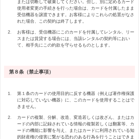
または切断して破棄してください。但し、別に定めるカード
使用者変更の手続きを行った場合は、カードを付属したまま
受信機器を譲渡できます。お客様によりこれらの処置がなさ
れた場合、この契約は終了します。
お客様は、受信機器にこのカードを付属してレンタル、リー
スまたは賃貸する場合には、当該レンタルの契約等におい
て、相手先にこの約款を守らせるものとします。
第８条（禁止事項）
第１条のカードの使用目的に反する機器（例えば著作権保護
に対応していない機器）に、このカードを使用することはで
きません。
カードの複製、分解、改造、変造若しくは改ざん、またはカ
ードの内部に記録されている情報の複製若しくは翻案等、カ
ードの機能に影響を与え、またはカードに利用されている知
的財産権の侵害に繋がる恐れのある行為を行うことはできま