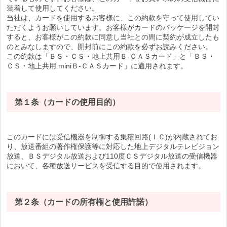
装着して使用してください。
当社は、カードを使用するお客様に、この約款を守って使用してい
ただくようお願いしています。お客様がカードのパッケージを開封
すると、お客様がこの約款に同意し当社との間に契約が成立したも
のとみなしますので、開封前にこの約款を必ずお読みください。
この約款は「ＢＳ・ＣＳ・地上共用Ｂ-ＣＡＳカード」と「ＢＳ・
ＣＳ・地上共用 miniＢ-ＣＡＳカード」に適用されます。
第１条（カードの使用目的）
このカードには受信機器を制御する集積回路(ＩＣ)が内蔵されてお
り、放送番組の著作権保護等に対応した地上デジタルテレビジョン
放送、ＢＳデジタル放送および110度ＣＳデジタル放送の受信機器
において、各種放送サービスを受信する目的で使用されます。
第２条（カードの所有権と使用許諾）