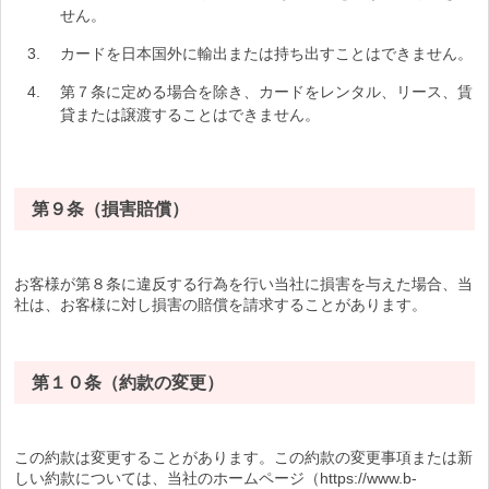
せん。
カードを日本国外に輸出または持ち出すことはできません。
第７条に定める場合を除き、カードをレンタル、リース、賃
貸または譲渡することはできません。
第９条（損害賠償）
お客様が第８条に違反する行為を行い当社に損害を与えた場合、当
社は、お客様に対し損害の賠償を請求することがあります。
第１０条（約款の変更）
この約款は変更することがあります。この約款の変更事項または新
しい約款については、当社のホームページ（https://www.b-